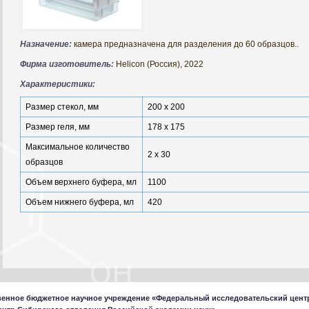
Назначение:
камера предназначена для разделения до 60 образцов..
Фирма изготовитель:
Helicon (Россия), 2022
Характеристики:
Размер стекол, мм
200 х 200
Размер геля, мм
178 х 175
Максимальное количество
2 х 30
образцов
Объем верхнего буфера, мл
1100
Объем нижнего буфера, мл
420
венное бюджетное научное учреждение «Федеральный исследовательский цент