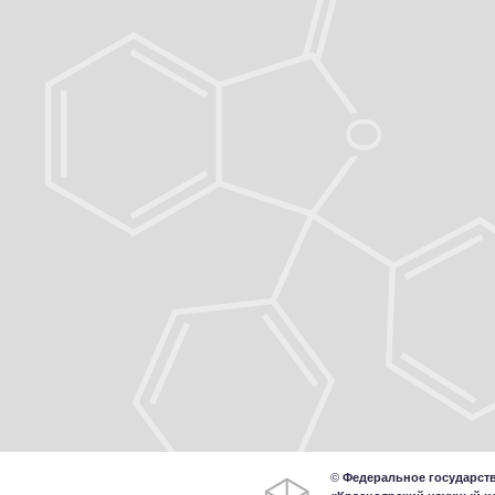
©
Федеральное государст