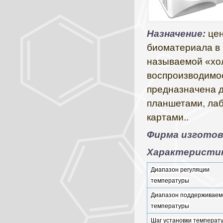
Назначение:
цен
биоматериала в 
называемой «хол
воспроизводимос
предназначена д
планшетами, лаб
картами..
Фирма изгото
Характеристи
Диапазон регуляции
температуры
Диапазон поддерживаем
температуры
Шаг установки температ